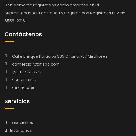
Debidamente registrados como empresa en la
Superintendencia de Banca y Seguros con Registro REPEV N°
6558-2016.
Contáctenos
Calle Enrique Palacios 335 Oficina 707 Miraflores
comercial@tafisac.com
(51-1) 759-3741
96668-8995
94626-4310
Servicios
Tasaciones
Inventarios